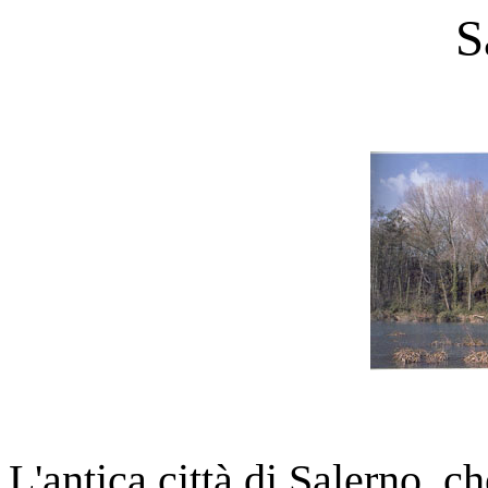
S
L'antica città di Salerno, ch