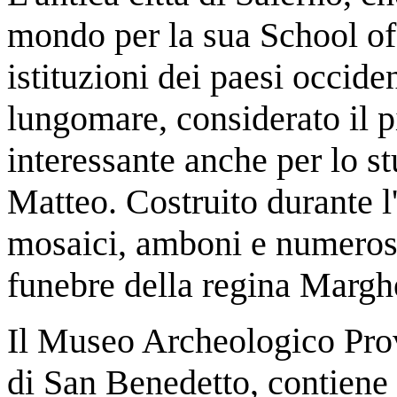
mondo per la sua School of
istituzioni dei paesi occiden
lungomare, considerato il pi
interessante anche per lo 
Matteo. Costruito durante l
mosaici, amboni e numerosi
funebre della regina Margh
Il Museo Archeologico Prov
di San Benedetto, contiene 